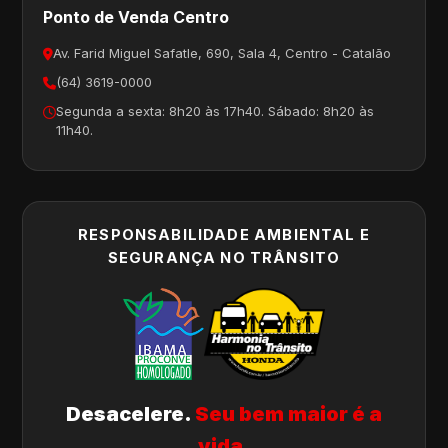
Ponto de Venda Centro
Av. Farid Miguel Safatle, 690, Sala 4, Centro - Catalão
(64) 3619-0000
Segunda a sexta: 8h20 às 17h40. Sábado: 8h20 às
11h40.
RESPONSABILIDADE AMBIENTAL E
SEGURANÇA NO TRÂNSITO
Desacelere.
Seu bem maior é a
vida.