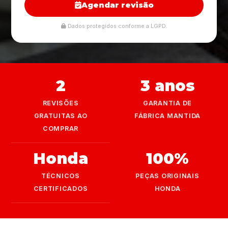
Agendar revisão
Dados protegidos conforme a LGPD.
2
3 anos
REVISÕES
GARANTIA DE
GRATUITAS AO
FÁBRICA MANTIDA
COMPRAR
Honda
100%
TÉCNICOS
PEÇAS ORIGINAIS
CERTIFICADOS
HONDA