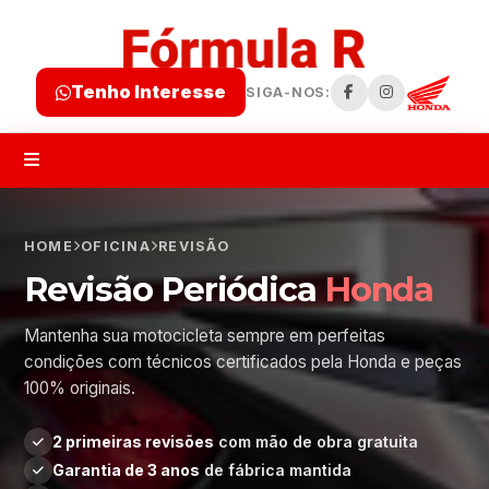
Tenho Interesse
SIGA-NOS:
HOME
OFICINA
REVISÃO
Revisão Periódica
Honda
Mantenha sua motocicleta sempre em perfeitas
condições com técnicos certificados pela Honda e peças
100% originais.
2 primeiras revisões
com mão de obra gratuita
Garantia de 3 anos
de fábrica mantida