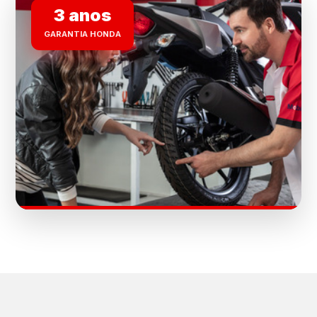
3 anos
GARANTIA HONDA