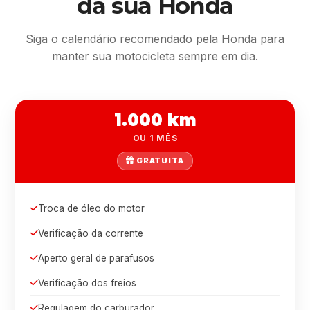
da sua Honda
Siga o calendário recomendado pela Honda para
manter sua motocicleta sempre em dia.
1.000 km
OU 1 MÊS
GRATUITA
Troca de óleo do motor
Verificação da corrente
Aperto geral de parafusos
Verificação dos freios
Regulagem do carburador