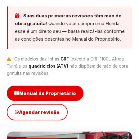
Suas duas primeiras revisões têm mão de
obra gratuita!
Quando você compra uma Honda,
esse é um direito seu — basta realizá-las conforme
as condições descritas no Manual do Proprietário.
Os modelos das linhas
CRF
(exceto a CRF 1100L Africa
Twin) e os
quadriciclos (ATV)
não dispõem de mão de obra
gratuita nas revisões.
Manual do Proprietário
Agendar revisão