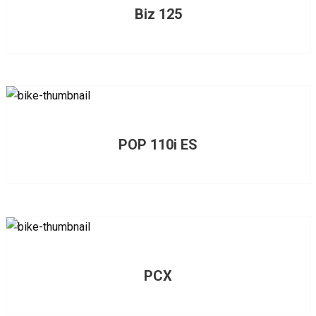
Biz 125
POP 110i ES
PCX