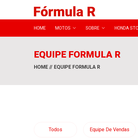
HOME
MOTOS
SOBRE
HONDA ST
EQUIPE FORMULA R
HOME
EQUIPE FORMULA R
Todos
Equipe De Vendas