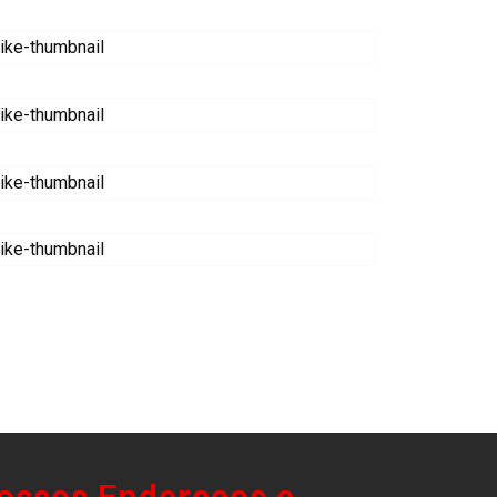
ossos Endereços e