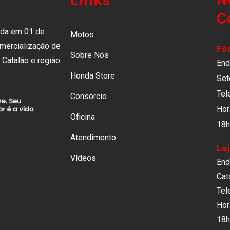
C
ada em 01 de
Motos
mercialização de
Fó
Sobre Nós
Catalão e região.
End
Honda Store
Set
Tel
Consórcio
Hor
Oficina
18h
Atendimento
Loj
Vídeos
End
Cat
Tel
Hor
18h