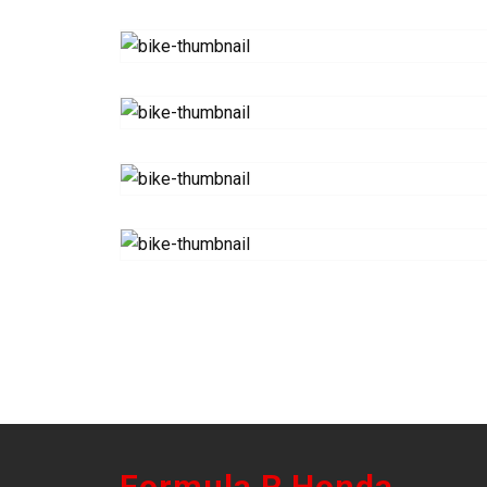
Formula R Honda