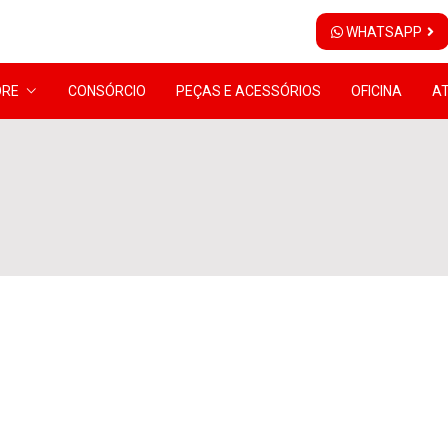
WHATSAPP
ORE
CONSÓRCIO
PEÇAS E ACESSÓRIOS
OFICINA
A